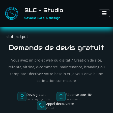
BLC - Studio
Studio web & design
slot jackpot
Demande de devis gratuit
Vous avez un projet web ou digital ? Création de site,
refonte, vitrine, e-commerce, maintenance, branding ou
template : décrivez votre besoin et je vous envoie une
estimation sur-mesure.
Devis gratuit
Réponse sous 48h
Sans engagement
En semaine
Appel découverte
Offert